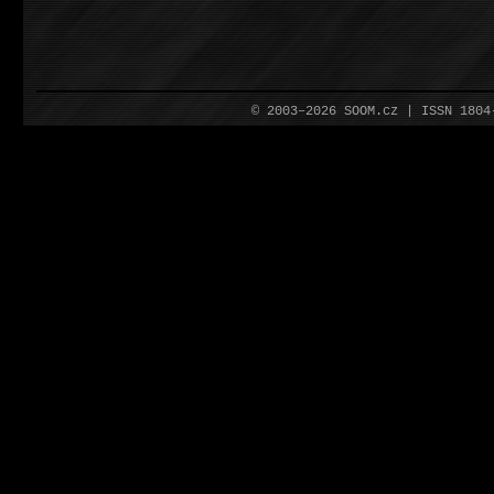
© 2003–2026 SOOM.cz | ISSN 180