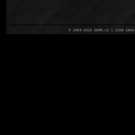
© 2003–2026 SOOM.cz | ISSN 180