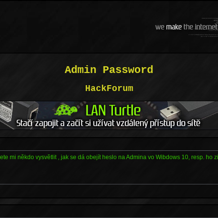
Admin Password
HackForum
te mi někdo vysvětlit , jak se dá obejít heslo na Admina vo Wibdows 10, resp. ho zis