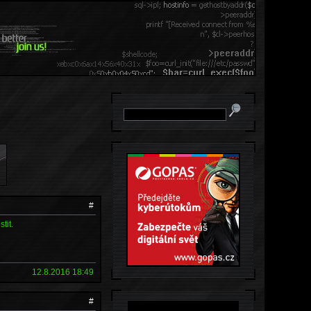
#
tit.
12.8.2016 18:49
#