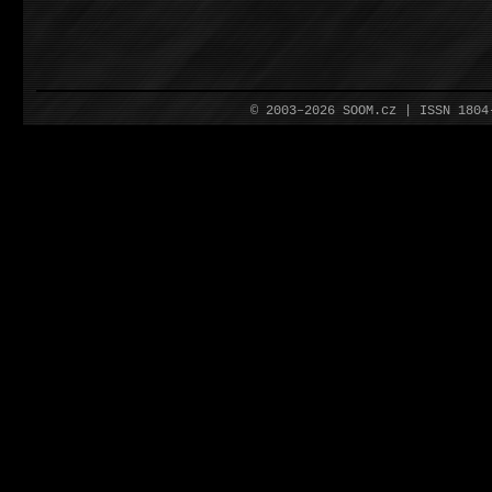
© 2003–2026 SOOM.cz | ISSN 180