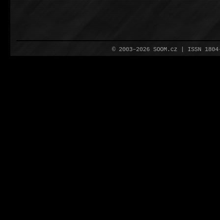
© 2003–2026 SOOM.cz | ISSN 180