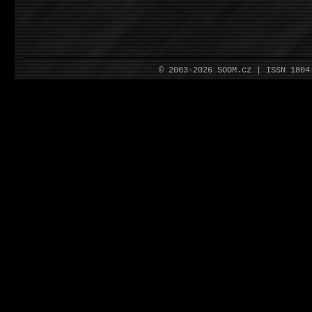
© 2003–2026 SOOM.cz | ISSN 180