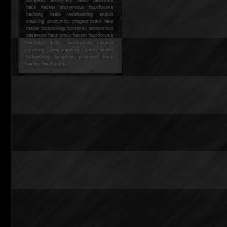
hack
hacker anonymous hackforums
hacking
heslo webhacking exploit
cracking anonymity programování fake
mailer lockpicking bumpkey anonymous
password hack proxy hacker hackforums
hacking heslo webhacking exploit
cracking programování fake mailer
lockpicking bumpkey password hack
hacker
hackforums