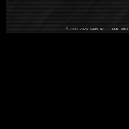
© 2003–2026 SOOM.cz | ISSN 180