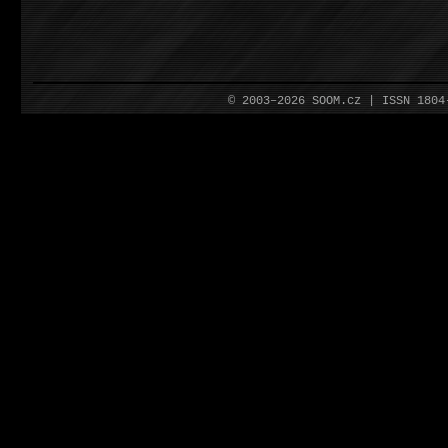
© 2003–2026 SOOM.cz | ISSN 180