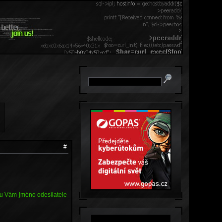
#
lu Vám jméno odesílatele