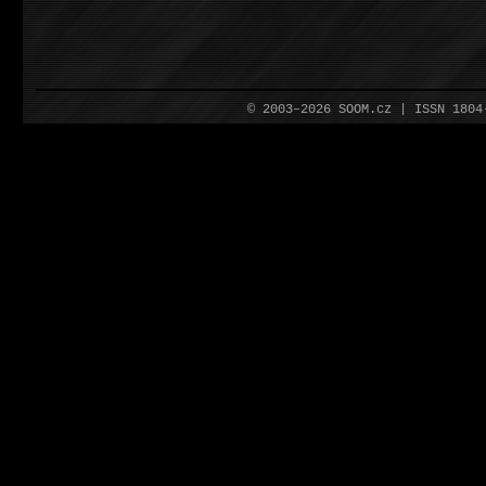
© 2003–2026 SOOM.cz | ISSN 180