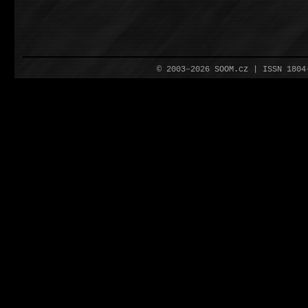
© 2003–2026 SOOM.cz | ISSN 180