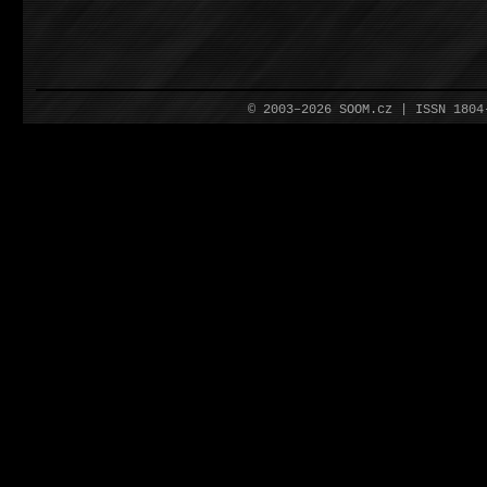
© 2003–2026 SOOM.cz | ISSN 180