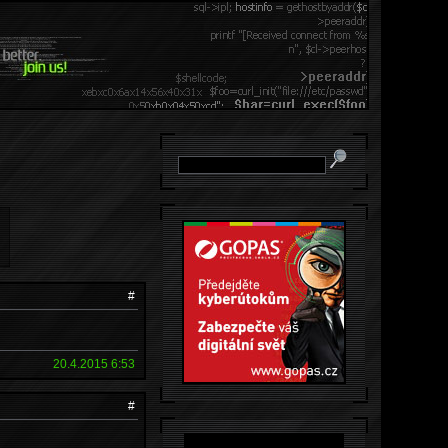
#
20.4.2015 6:53
#