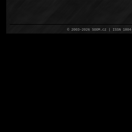
© 2003–2026 SOOM.cz | ISSN 180