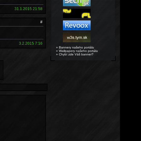
31.1.2015 21:58
#
3.2.2015 7:16
» Bannery našeho portálu
» Wallpapery našeho portálu
» Chybí zde Váš banner?