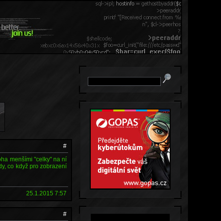
#
ha menšími "celky" na ní
dy, co když pro zobrazení
25.1.2015 7:57
#