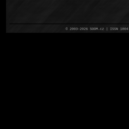
© 2003–2026 SOOM.cz | ISSN 180