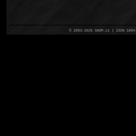
© 2003–2026 SOOM.cz | ISSN 180