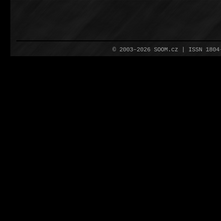
© 2003–2026 SOOM.cz | ISSN 180