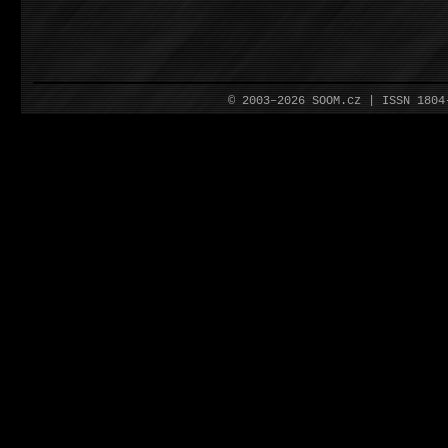
© 2003–2026 SOOM.cz | ISSN 180