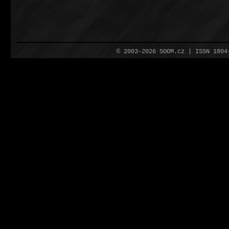
© 2003–2026 SOOM.cz | ISSN 180