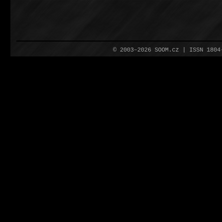
© 2003–2026 SOOM.cz | ISSN 180