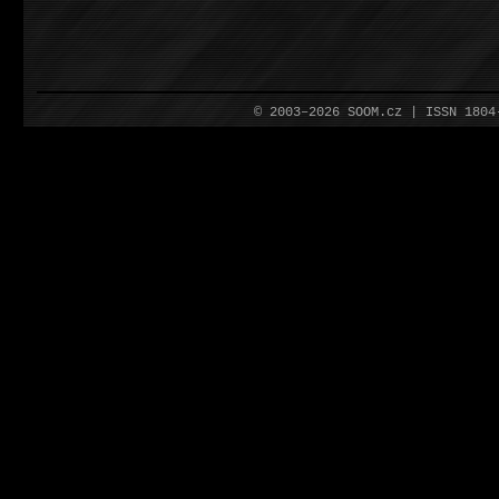
© 2003–2026 SOOM.cz | ISSN 180