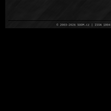
© 2003–2026 SOOM.cz | ISSN 180