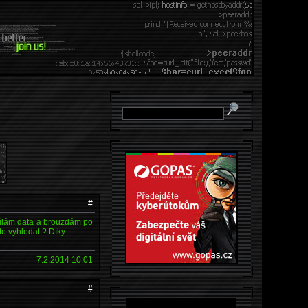
#
osílám data a brouzdám po
to vyhledat ? Díky
7.2.2014 10:01
#