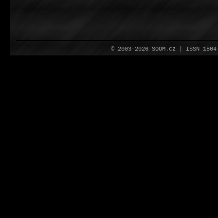
© 2003–2026 SOOM.cz | ISSN 180