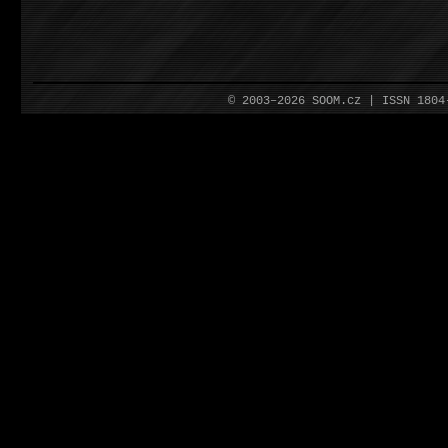
© 2003–2026 SOOM.cz | ISSN 180