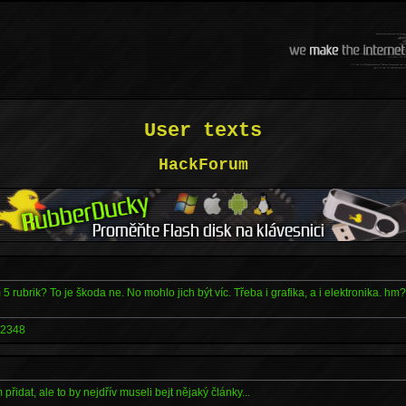
User texts
HackForum
 5 rubrik? To je škoda ne. No mohlo jich být víc. Třeba i grafika, a i elektronika. hm
2348
řidat, ale to by nejdřív museli bejt nějaký články...