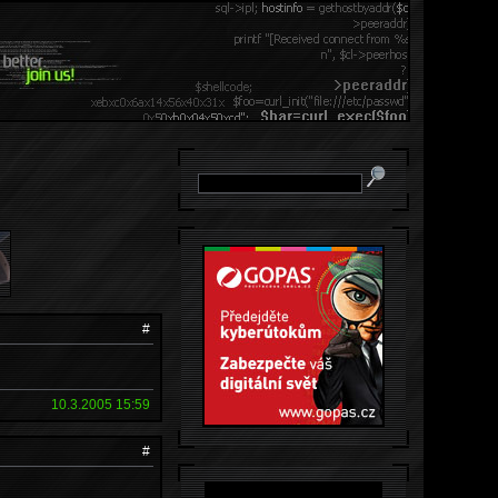
#
?
10.3.2005 15:59
#