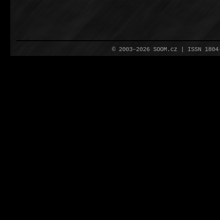
© 2003–2026 SOOM.cz | ISSN 180