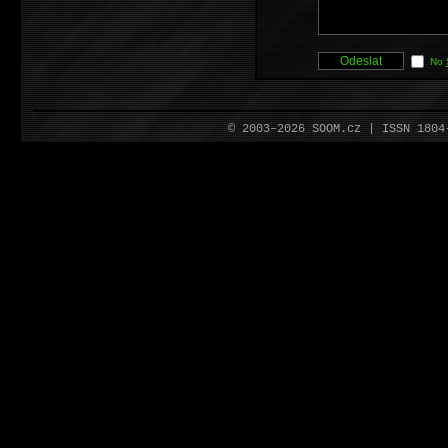
No
© 2003–2026 SOOM.cz | ISSN 180