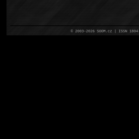
© 2003–2026 SOOM.cz | ISSN 180