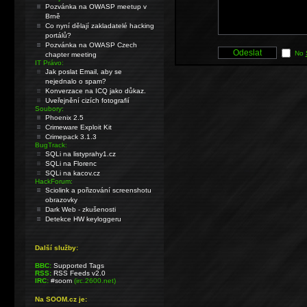
Pozvánka na OWASP meetup v
Brně
Co nyní dělají zakladatelé hacking
portálů?
Pozvánka na OWASP Czech
No
chapter meeting
IT Právo:
Jak poslat Email, aby se
nejednalo o spam?
Konverzace na ICQ jako důkaz.
Uveřejnění cizích fotografií
Soubory:
Phoenix 2.5
Crimeware Exploit Kit
Crimepack 3.1.3
BugTrack:
SQLi na listyprahy1.cz
SQLi na Florenc
SQLi na kacov.cz
HackForum:
Sciolink a pořizování screenshotu
obrazovky
Dark Web - zkušenosti
Detekce HW keyloggeru
Další služby:
BBC:
Supported Tags
RSS:
RSS Feeds v2.0
IRC:
#soom
(irc.2600.net)
Na SOOM.cz je: