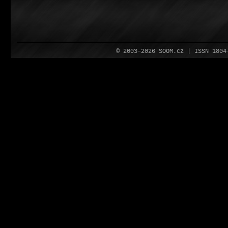
© 2003–2026 SOOM.cz | ISSN 180