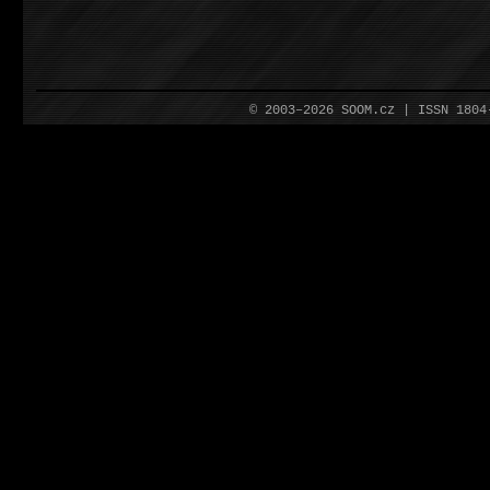
© 2003–2026 SOOM.cz | ISSN 180