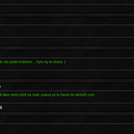
o slo platit mobilem ... bylo by to dobry :)
w
o ti take melo dojit na mail, pokud jsi to hazel do demd5.com