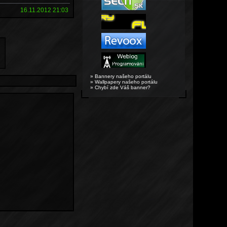
16.11.2012 21:03
» Bannery našeho portálu
» Wallpapery našeho portálu
» Chybí zde Váš banner?