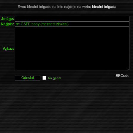
Svou ideální brigádu na léto najdete na webu
Ideální brigáda
Jmé
n
o:
Na
d
pis:
V
z
kaz:
BBCode
No
S
pam