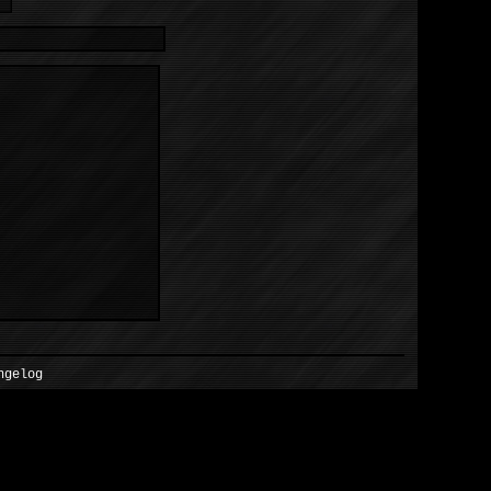
ngelog