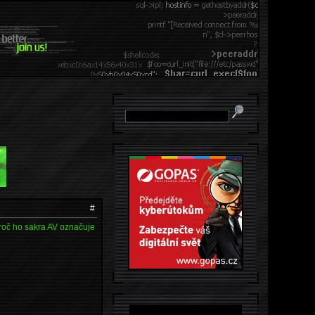
#
proč ho sakra AV označuje