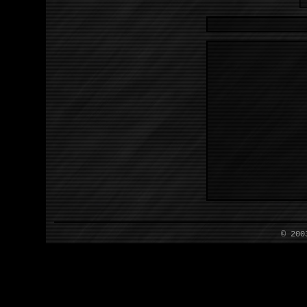
© 200