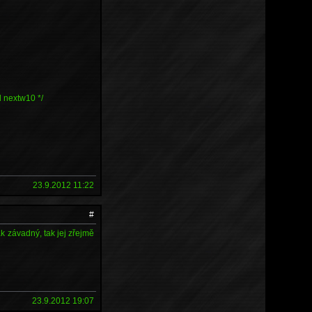
nd nextw10 */
23.9.2012 11:22
#
k závadný, tak jej zřejmě
23.9.2012 19:07