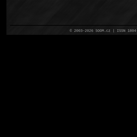
© 2003–2026 SOOM.cz | ISSN 180