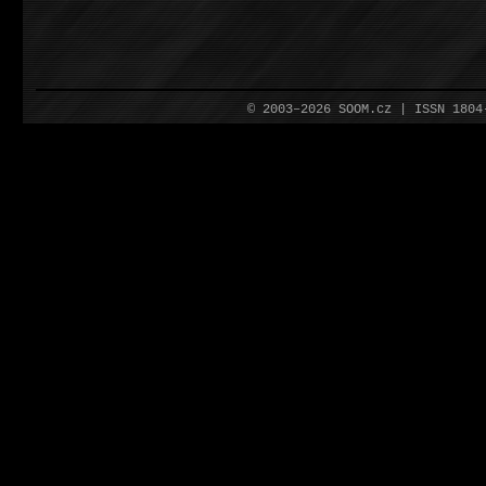
© 2003–2026 SOOM.cz | ISSN 180