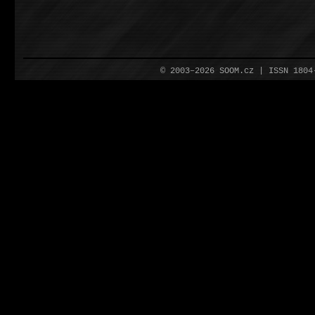
© 2003–2026 SOOM.cz | ISSN 180