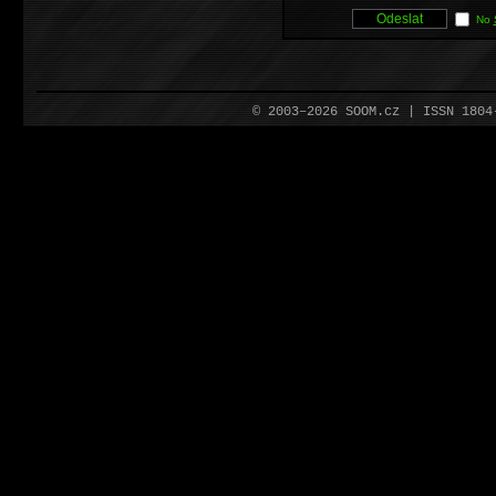
No
© 2003–2026 SOOM.cz | ISSN 180