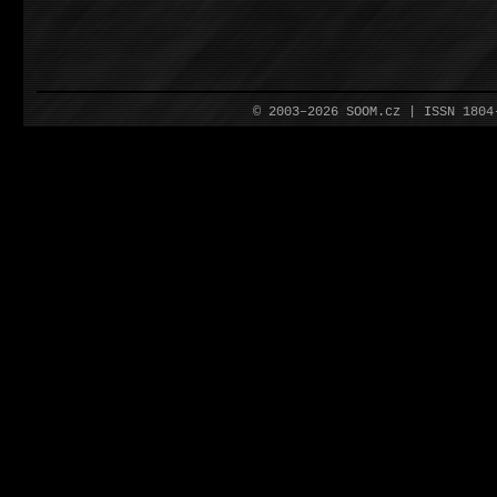
© 2003–2026 SOOM.cz | ISSN 180