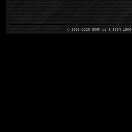
© 2003–2026 SOOM.cz | ISSN 180