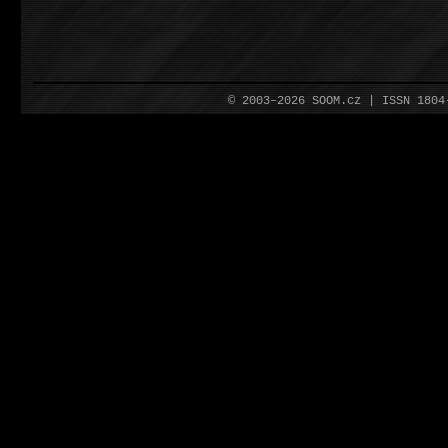
© 2003–2026 SOOM.cz | ISSN 180