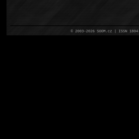
© 2003–2026 SOOM.cz | ISSN 180