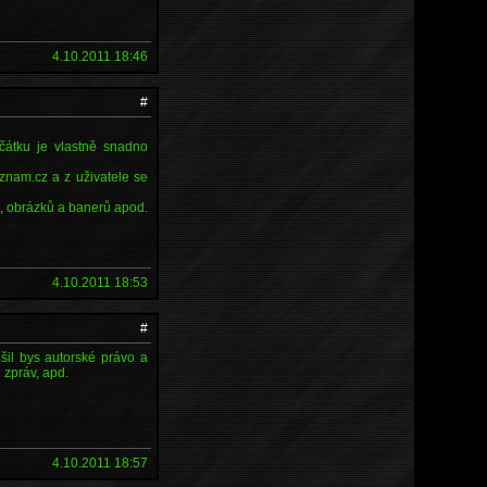
4.10.2011 18:46
#
čátku je vlastně snadno
eznam.cz a z uživatele se
g, obrázků a banerů apod.
4.10.2011 18:53
#
šil bys autorské právo a
 zpráv, apd.
4.10.2011 18:57