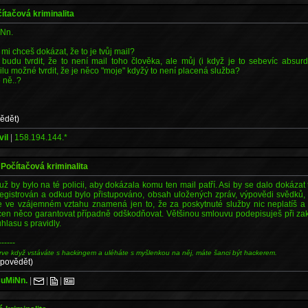
čítačová kriminalita
iNn.
 mi chceš dokázat, že to je tvůj mail?
budu tvrdit, že to není mail toho člověka, ale můj (i když je to sebevíc absur
ilu možné tvrdit, že je něco "moje" kdyžý to není placená služba?
 ně..?
ědět)
il
|
158.194.144.*
 Počítačová kriminalita
už by bylo na té policii, aby dokázala komu ten mail patří. Asi by se dalo dokázat 
egistrován a odkud bylo přistupováno, obsah uložených zpráv, výpovědi svědků, 
e ve vzájemném vztahu znamená jen to, že za poskytnuté služby nic neplatíš a p
en něco garantovat případně odškodňovat. Většinou smlouvu podepisuješ při zakl
hlasu s pravidly.
------
rve když vstáváte s hackingem a uléháte s myšlenkou na něj, máte šanci být hackerem.
dpovědět)
CuMiNn.
|
|
|