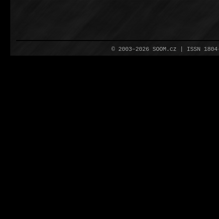
© 2003–2026 SOOM.cz | ISSN 180