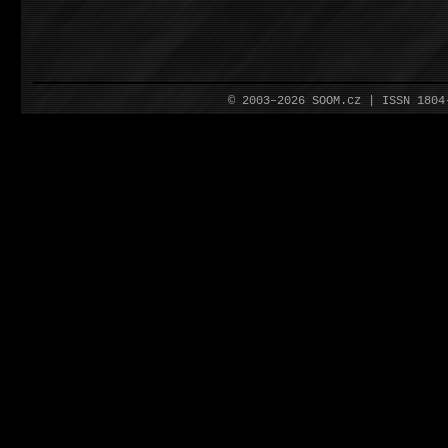
© 2003–2026 SOOM.cz | ISSN 180