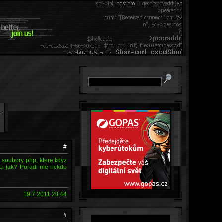
#
 soubory php, ktere kdyz
 ci jak? Poradi me nekdo
19.7.2011 20:44
#