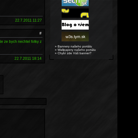
22.7.2011 11:27
#
 ze bych nechtel fotky z
» Bannery našeho portálu
» Wallpapery našeho portálu
» Chybí zde Váš banner?
22.7.2011 18:14