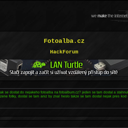
Fotoalba.cz
HackForum
 se dostat do nejakeho fotoalba na fotoalbum.cz? jeden se tam dostal a stahnul
zene fotky, dostal se tam aniz by znal heslo takze se tam dostal nejak pres kod