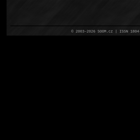
© 2003–2026 SOOM.cz | ISSN 180