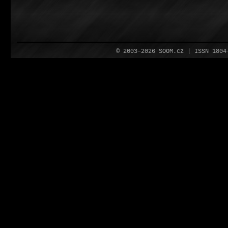
© 2003–2026 SOOM.cz | ISSN 180