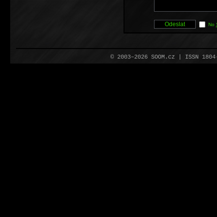
No
© 2003–2026 SOOM.cz | ISSN 180